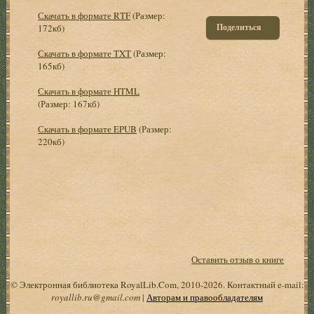
Скачать в формате RTF
(Размер:
Поделиться
172кб)
Скачать в формате TXT
(Размер:
165кб)
Скачать в формате HTML
(Размер: 167кб)
Скачать в формате EPUB
(Размер:
220кб)
Оставить отзыв о книге
© Электронная библиотека RoyalLib.Com, 2010-2026. Контактный e-mail:
royallib.ru@gmail.com
|
Авторам и правообладателям