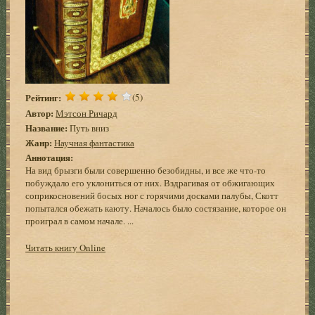
Рейтинг:
(5)
Автор:
Мэтсон Ричард
Название:
Путь вниз
Жанр:
Научная фантастика
Аннотация:
На вид брызги были совершенно безобидны, и все же что-то
побуждало его уклониться от них. Вздрагивая от обжигающих
соприкосновений босых ног с горячими досками палубы, Скотт
попытался обежать каюту. Началось было состязание, которое он
проиграл в самом начале. ...
Читать книгу Online