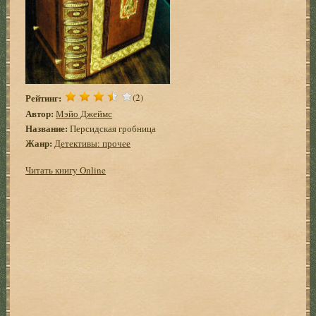
Рейтинг:
(2)
Автор:
Мэйо Джеймс
Название:
Персидская гробница
Жанр:
Детективы: прочее
Читать книгу Online