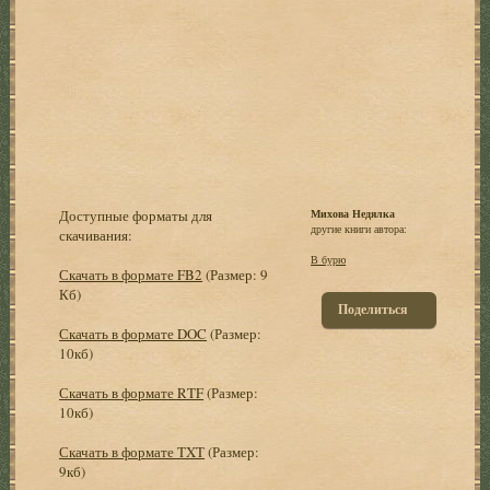
Доступные форматы для
Михова Недялка
другие книги автора:
скачивания:
В бурю
Скачать в формате FB2
(Размер: 9
Кб)
Поделиться
Скачать в формате DOC
(Размер:
10кб)
Скачать в формате RTF
(Размер:
10кб)
Скачать в формате TXT
(Размер:
9кб)