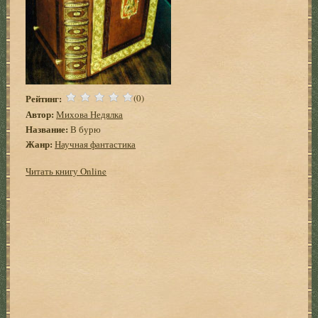
Рейтинг:
(0)
Автор:
Михова Недялка
Название:
В бурю
Жанр:
Научная фантастика
Читать книгу Online