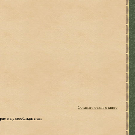
Оставить отзыв о книге
рам и правообладателям