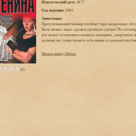
Издательский дом:
АСТ
Год издания:
2001
Аннотация:
Преуспевающий банкир погибает при загадочных обст
Быть может, шанс сделать громкую статью? Ее отгова
кто может остановить сильную женщину, уверенную в 
должны же существовать хоть какие-то доказательства
Читать книгу Online
(0)