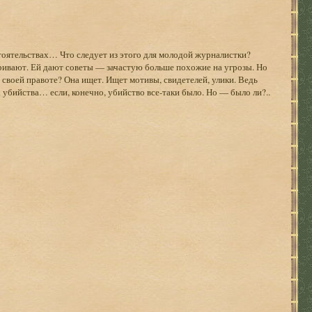
оятельствах… Что следует из этого для молодой журналистки?
ривают. Ей дают советы — зачастую больше похожие на угрозы. Но
своей правоте? Она ищет. Ищет мотивы, свидетелей, улики. Ведь
 убийства… если, конечно, убийство все-таки было. Но — было ли?..