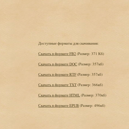
Доступные форматы для скачивания:
Скачать в формате FB2
(Размер: 371 Кб)
Скачать в формате DOC
(Размер: 357кб)
Скачать в формате RTF
(Размер: 357кб)
Скачать в формате TXT
(Размер: 366кб)
Скачать в формате HTML
(Размер: 370кб)
Скачать в формате EPUB
(Размер: 496кб)