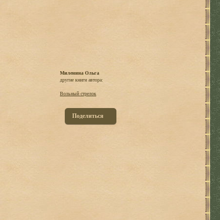
Миленина Ольга
другие книги автора:
Вольный стрелок
Поделиться