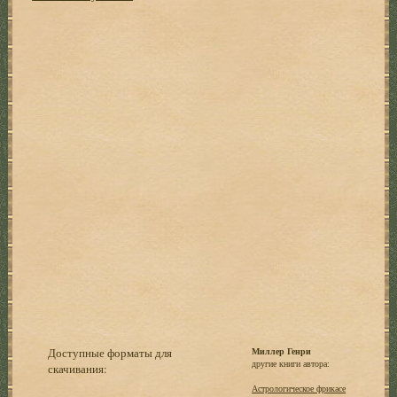
Доступные форматы для
Миллер Генри
другие книги автора:
скачивания:
Астрологическое фрикасе