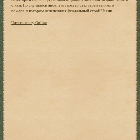
о нем. Но случилось иное: этот костер стал зарей великого
пожара, в котором испепелился феодальный строй Чехии.
Читать книгу Online