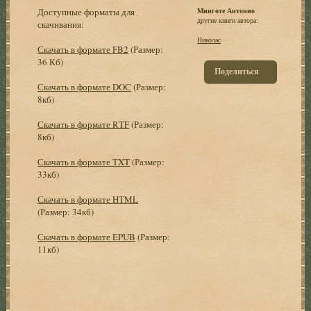
Доступные форматы для
Минготе Антонио
другие книги автора:
скачивания:
Николас
Скачать в формате FB2
(Размер:
36 Кб)
Поделиться
Скачать в формате DOC
(Размер:
8кб)
Скачать в формате RTF
(Размер:
8кб)
Скачать в формате TXT
(Размер:
33кб)
Скачать в формате HTML
(Размер: 34кб)
Скачать в формате EPUB
(Размер:
11кб)