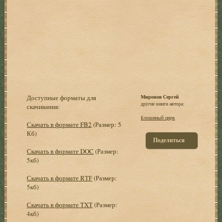
Доступные форматы для
Миpонов Сергей
другие книги автора:
скачивания:
Блошиный циpк
Скачать в формате FB2
(Размер: 5
Кб)
Поделиться
Скачать в формате DOC
(Размер:
5кб)
Скачать в формате RTF
(Размер:
5кб)
Скачать в формате TXT
(Размер:
4кб)