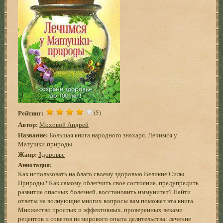
Рейтинг:
(5)
Автор:
Моховой Андрей
Название:
Большая книга народного знахаря. Лечимся у
Матушки-природы
Жанр:
Здоровье
Аннотация:
Как использовать на благо своему здоровью Великие Силы
Природы? Как самому облегчить свое состояние, предупредить
развитие опасных болезней, восстановить иммунитет? Найти
ответы на волнующие многих вопросы вам поможет эта книга.
Множество простых и эффективных, проверенных веками
рецептов и советов из мирового опыта целительства: лечение