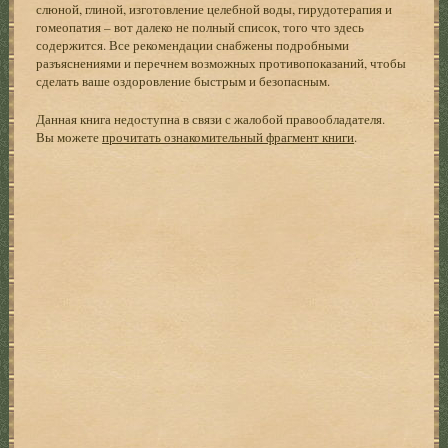
слюной, глиной, изготовление целебной воды, гирудотерапия и
гомеопатия – вот далеко не полный список, того что здесь
содержится. Все рекомендации снабжены подробными
разъяснениями и перечнем возможных противопоказаний, чтобы
сделать ваше оздоровление быстрым и безопасным.
Данная книга недоступна в связи с жалобой правообладателя.
Вы можете
прочитать ознакомительный фрагмент книги
.