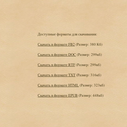
Доступные форматы для скачивания:
Скачать в формате FB2
(Размер: 380 Кб)
Скачать в формате DOC
(Размер: 299кб)
Скачать в формате RTF
(Размер: 299кб)
Скачать в формате TXT
(Размер: 316кб)
Скачать в формате HTML
(Размер: 323кб)
Скачать в формате EPUB
(Размер: 448кб)