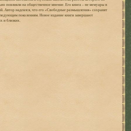
о повлияли на общественное мнение. Его книга – не мемуары в
й. Автор надеялся, что его «Свободные размышления» сохранят
 следующим поколениям. Новое издание книги завершают
х и близких.