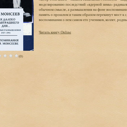
моделированию последствий «ядерной зимы» радикальн
обычном смысле, а размышления на фоне воспоминани
память о прошлом и таким образом перекинут мост к
воспоминания о нем самом его учеников, коллег, родны
Читать книгу Online
(0)