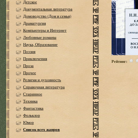
Детское
Документальная литература
Домоводство (Дом и семья)
Драматургия
Компьютеры и Интернет
Любовные романы
Наука, Образование
Поэзия
Приключения
Рейтинг:
Проза
Прочее
Религия и духовность
Справочная литература
Старинное
Техника
Фантастика
Фольклор
Юмор
Список всех жанров