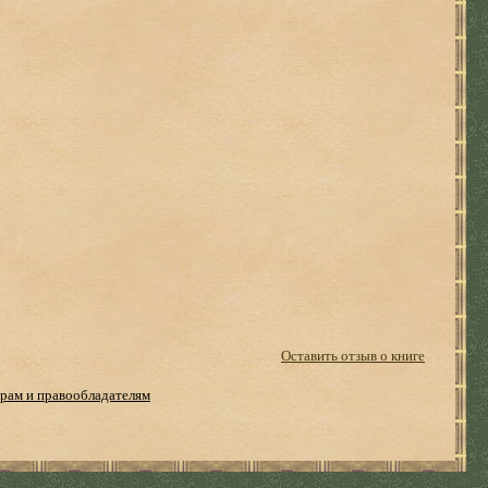
Оставить отзыв о книге
рам и правообладателям