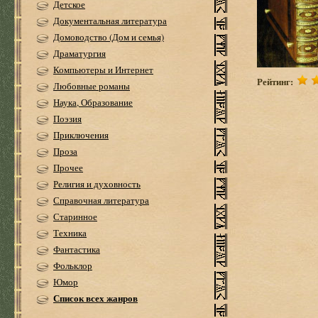
Детское
Документальная литература
Домоводство (Дом и семья)
Драматургия
Компьютеры и Интернет
Рейтинг:
Любовные романы
Наука, Образование
Поэзия
Приключения
Проза
Прочее
Религия и духовность
Справочная литература
Старинное
Техника
Фантастика
Фольклор
Юмор
Список всех жанров