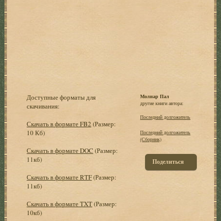
Доступные форматы для
Молнар Пал
другие книги автора:
скачивания:
Последний долгожитель
Скачать в формате FB2
(Размер:
10 Кб)
Последний долгожитель
(Сборник)
Скачать в формате DOC
(Размер:
11кб)
Поделиться
Скачать в формате RTF
(Размер:
11кб)
Скачать в формате TXT
(Размер:
10кб)