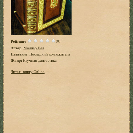
Рейтинг:
(0)
Автор:
Молнар Пал
Название:
Последний долгожитель
Жанр:
Научная фантастика
Читать книгу Online