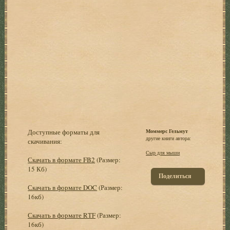
Доступные форматы для
Моммерс Гельмут
другие книги автора:
скачивания:
Сыр для мыши
Скачать в формате FB2
(Размер:
15 Кб)
Поделиться
Скачать в формате DOC
(Размер:
16кб)
Скачать в формате RTF
(Размер:
16кб)