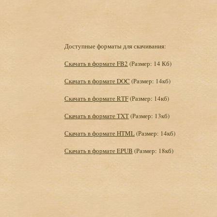
Доступные форматы для скачивания:
Скачать в формате FB2
(Размер: 14 Кб)
Скачать в формате DOC
(Размер: 14кб)
Скачать в формате RTF
(Размер: 14кб)
Скачать в формате TXT
(Размер: 13кб)
Скачать в формате HTML
(Размер: 14кб)
Скачать в формате EPUB
(Размер: 18кб)