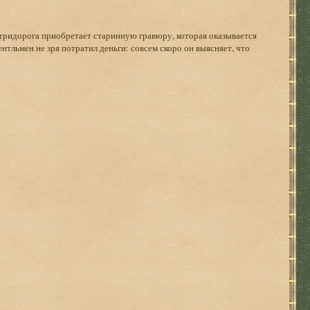
тридорога приобретает старинную гравюру, которая оказывается
нтльмен не зря потратил деньги: совсем скоро он выясняет, что