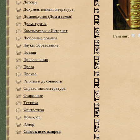
Детское
Документальная литература
Домоводство (Дом и семья)
Драматургия
Компьютеры и Интернет
Рейтинг:
Любовные романы
Наука, Образование
Поэзия
Приключения
Проза
Прочее
Религия и духовность
Справочная литература
Старинное
Техника
Фантастика
Фольклор
Юмор
Список всех жанров