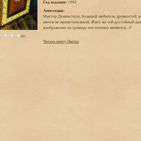
Год издания:
1992
Аннотация:
Мистер Деннистоун, большой любитель древностей, в
ничем не примечательной. И все же сей достойный дже
изображение на гравюре постепенно меняется...©
(0)
Читать книгу Online