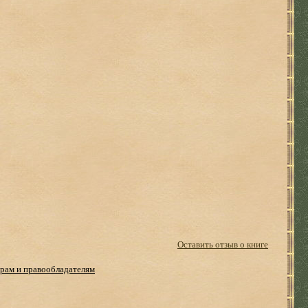
Оставить отзыв о книге
рам и правообладателям