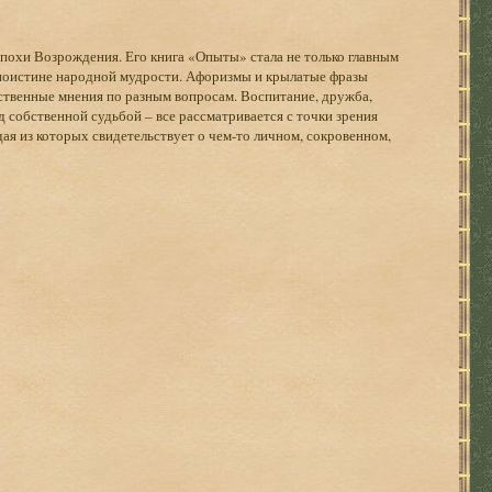
похи Возрождения. Его книга «Опыты» стала не только главным
 поистине народной мудрости. Афоризмы и крылатые фразы
ственные мнения по разным вопросам. Воспитание, дружба,
ад собственной судьбой – все рассматривается с точки зрения
ая из которых свидетельствует о чем-то личном, сокровенном,