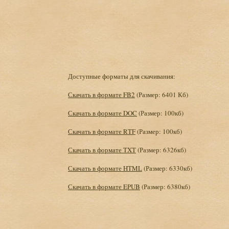
Доступные форматы для скачивания:
Скачать в формате FB2
(Размер: 6401 Кб)
Скачать в формате DOC
(Размер: 100кб)
Скачать в формате RTF
(Размер: 100кб)
Скачать в формате TXT
(Размер: 6326кб)
Скачать в формате HTML
(Размер: 6330кб)
Скачать в формате EPUB
(Размер: 6380кб)