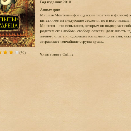
Год издания:
2010
Аннотация:
Мишель Монтень – французский писатель и философ э
цитатником на следующие столетия, но и источником
Монтеня – это испытания, которым он подвергает соб
родительская любовь, свобода совести, долг, власть н
личного опыта и подкрепляется яркими цитатами, кажд
затрагивает тончайшие струны души…
(39)
Читать книгу Online