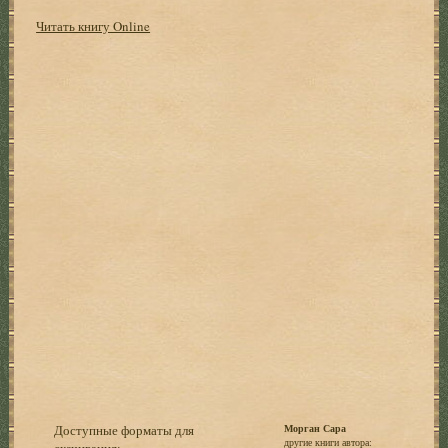
Читать книгу Online
Доступные форматы для
Морган Сара
другие книги автора:
скачивания: