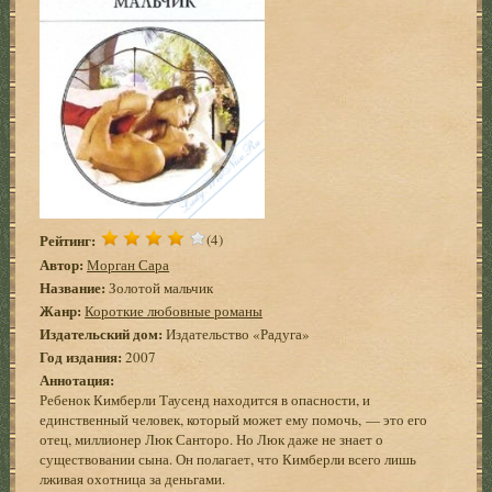
Рейтинг:
(4)
Автор:
Морган Сара
Название:
Золотой мальчик
Жанр:
Короткие любовные романы
Издательский дом:
Издательство «Радуга»
Год издания:
2007
Аннотация:
Ребенок Кимберли Таусенд находится в опасности, и
единственный человек, который может ему помочь, — это его
отец, миллионер Люк Санторо. Но Люк даже не знает о
существовании сына. Он полагает, что Кимберли всего лишь
лживая охотница за деньгами.