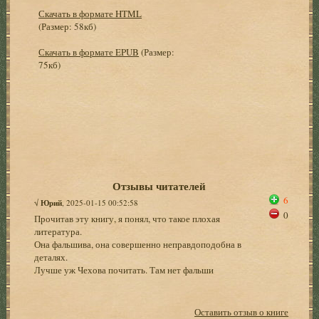
Скачать в формате HTML
(Размер: 58кб)
Скачать в формате EPUB
(Размер:
75кб)
Отзывы читателей
6
√
Юрий
, 2025-01-15 00:52:58
0
Прочитав эту книгу, я понял, что такое плохая
литература.
Она фальшива, она совершенно неправдоподобна в
деталях.
Лучше уж Чехова почитать. Там нет фальши
Оставить отзыв о книге