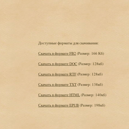
Доступные форматы для скачивания:
Скачать в формате FB2
(Размер: 166 Кб)
Скачать в формате DOC
(Размер: 128кб)
Скачать в формате RTF
(Размер: 128кб)
Скачать в формате TXT
(Размер: 138кб)
Скачать в формате HTML
(Размер: 140кб)
Скачать в формате EPUB
(Размер: 198кб)