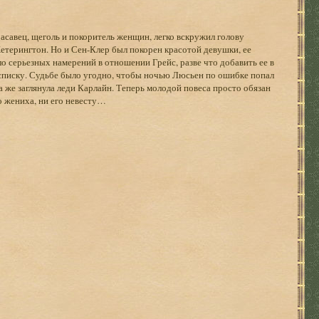
асавец, щеголь и покоритель женщин, легко вскружил голову
етерингтон. Но и Сен-Клер был покорен красотой девушки, ее
о серьезных намерений в отношении Грейс, разве что добавить ее в
 списку. Судьбе было угодно, чтобы ночью Люсьен по ошибке попал
 же заглянула леди Карлайн. Теперь молодой повеса просто обязан
о жениха, ни его невесту…