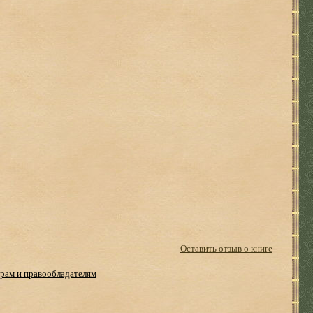
Оставить отзыв о книге
рам и правообладателям