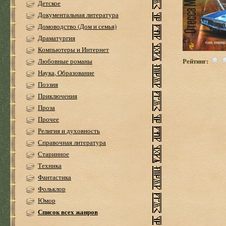
Детское
Документальная литература
Домоводство (Дом и семья)
Драматургия
Компьютеры и Интернет
Рейтинг:
Любовные романы
Наука, Образование
Поэзия
Приключения
Проза
Прочее
Религия и духовность
Справочная литература
Старинное
Техника
Фантастика
Фольклор
Юмор
Список всех жанров