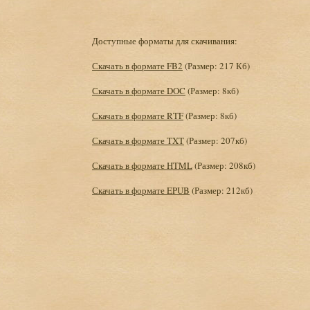
Доступные форматы для скачивания:
Скачать в формате FB2
(Размер: 217 Кб)
Скачать в формате DOC
(Размер: 8кб)
Скачать в формате RTF
(Размер: 8кб)
Скачать в формате TXT
(Размер: 207кб)
Скачать в формате HTML
(Размер: 208кб)
Скачать в формате EPUB
(Размер: 212кб)