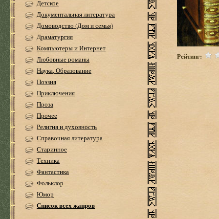
Детское
Документальная литература
Домоводство (Дом и семья)
Драматургия
Компьютеры и Интернет
Рейтинг:
Любовные романы
Наука, Образование
Поэзия
Приключения
Проза
Прочее
Религия и духовность
Справочная литература
Старинное
Техника
Фантастика
Фольклор
Юмор
Список всех жанров