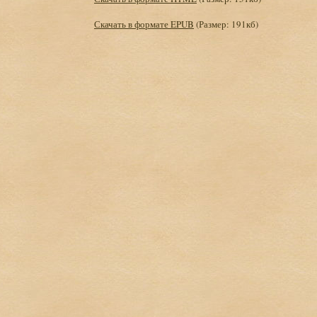
Скачать в формате EPUB
(Размер: 191кб)