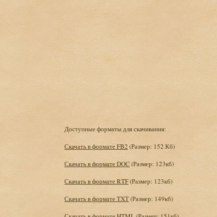
Доступные форматы для скачивания:
Скачать в формате FB2
(Размер: 152 Кб)
Скачать в формате DOC
(Размер: 123кб)
Скачать в формате RTF
(Размер: 123кб)
Скачать в формате TXT
(Размер: 149кб)
Скачать в формате HTML
(Размер: 151кб)