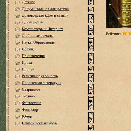
Детское
Документальная литература
Домоводство (Дом и семья)
Драматургия
Компьютеры и Интернет
Рейтинг:
Любовные романы
Наука, Образование
Поэзия
Приключения
Проза
Прочее
Религия и духовность
Справочная литература
Старинное
Техника
Фантастика
Фольклор
Юмор
Список всех жанров