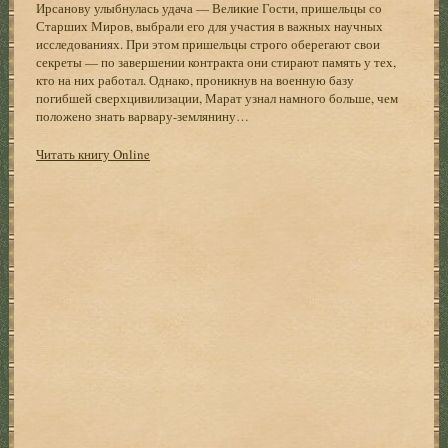
Ирсанову улыбнулась удача — Великие Гости, пришельцы со
Старших Миров, выбрали его для участия в важных научных
исследованиях. При этом пришельцы строго оберегают свои
секреты — по завершении контракта они стирают память у тех,
кто на них работал. Однако, проникнув на военную базу
погибшей сверхцивилизации, Марат узнал намного больше, чем
положено знать варвару-землянину…
Читать книгу Online