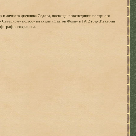
ук и личного дневника Седова, посвящена экспедиции полярного
 к Северному полюсу на судне «Святой Фока» в 1912 году.Из серии
рфография сохранена.