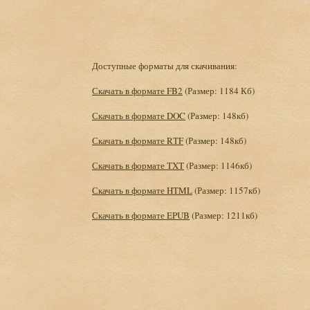
Доступные форматы для скачивания:
Скачать в формате FB2
(Размер: 1184 Кб)
Скачать в формате DOC
(Размер: 148кб)
Скачать в формате RTF
(Размер: 148кб)
Скачать в формате TXT
(Размер: 1146кб)
Скачать в формате HTML
(Размер: 1157кб)
Скачать в формате EPUB
(Размер: 1211кб)