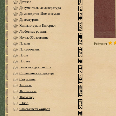
Детское
Документальная литература
Домоводство (Дом и семья)
Драматургия
Компьютеры и Интернет
Любовные романы
Наука, Образование
Рейтинг:
Поэзия
Приключения
Проза
Прочее
Религия и духовность
Справочная литература
Старинное
Техника
Фантастика
Фольклор
Юмор
Список всех жанров