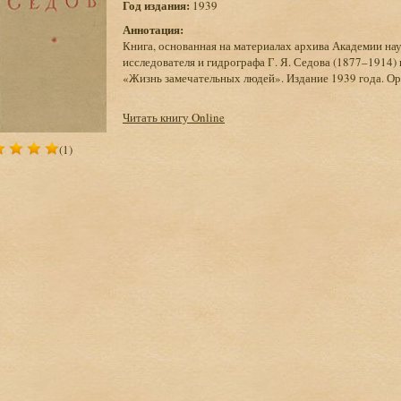
Год издания:
1939
Аннотация:
Книга, основанная на материалах архива Академии на
исследователя и гидрографа Г. Я. Седова (1877–1914)
«Жизнь замечательных людей». Издание 1939 года. О
Читать книгу Online
(1)