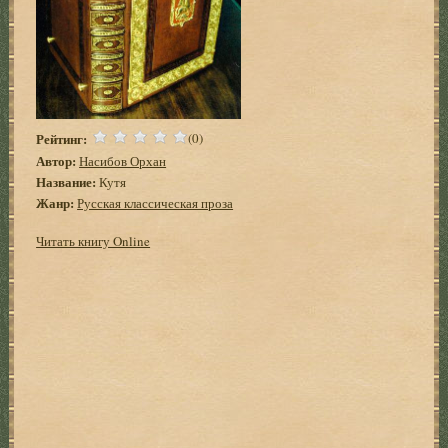
Рейтинг:
(0)
Автор:
Насибов Орхан
Название:
Кутя
Жанр:
Русская классическая проза
Читать книгу Online