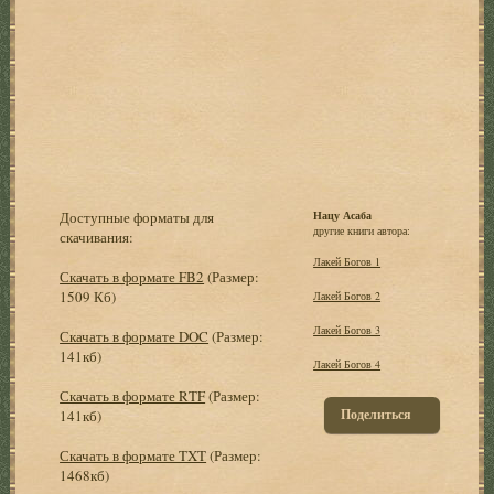
Доступные форматы для
Нацу Асаба
другие книги автора:
скачивания:
Лакей Богов 1
Скачать в формате FB2
(Размер:
1509 Кб)
Лакей Богов 2
Лакей Богов 3
Скачать в формате DOC
(Размер:
141кб)
Лакей Богов 4
Скачать в формате RTF
(Размер:
Поделиться
141кб)
Скачать в формате TXT
(Размер:
1468кб)