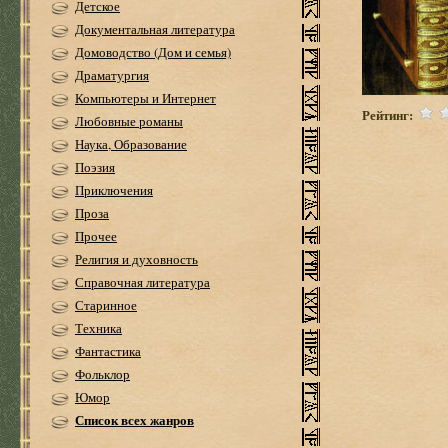
Детское
Документальная литература
Домоводство (Дом и семья)
Драматургия
Компьютеры и Интернет
Рейтинг:
Любовные романы
Наука, Образование
Поэзия
Приключения
Проза
Прочее
Религия и духовность
Справочная литература
Старинное
Техника
Фантастика
Фольклор
Юмор
Список всех жанров