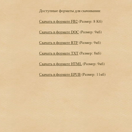
Доступные форматы для скачивания:
Скачать в формате FB2
(Размер: 8 Кб)
Скачать в формате DOC
(Размер: 9кб)
Скачать в формате RTF
(Размер: 9кб)
Скачать в формате TXT
(Размер: 8кб)
Скачать в формате HTML
(Размер: 9кб)
Скачать в формате EPUB
(Размер: 11кб)