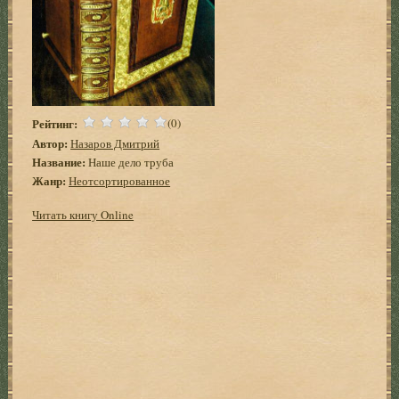
Рейтинг:
(0)
Автор:
Назаров Дмитрий
Название:
Наше дело труба
Жанр:
Неотсортированное
Читать книгу Online