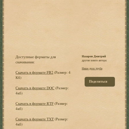
Доступные форматы для
Назаров Дмитрий
другие книги автора:
скачивания:
Наше дело труба
Скачать в формате FB2
(Размер: 4
Кб)
Поделиться
Скачать в формате DOC
(Размер:
4кб)
Скачать в формате RTF
(Размер:
4кб)
Скачать в формате TXT
(Размер:
4кб)