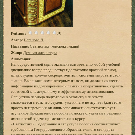
Рейтинг:
(0)
Автор:
Неганова Л.
Название:
Статистика: конспект лекций
Жанр:
Деловая литература
Аннотация:
Непосредственной сдаче экзамена или зачета по любой учебной
дисциплине всегда предшествует достаточно краткий период,
когда студент должен сосредоточиться, систематизировать свои
знания. Выражаясь компьютерным языком, он должен «вывести
информацию из долговременной памяти в оперативную», сделать
ее готовой к немедленному и эффективному использованию.
Специфика периода подготовки к экзамену или зачету
заключается в том, что студент уже ничего не изучает (для этого
просто нет времени): он лишь вспоминает и систематизирует
изученное.Предлагаемое пособие поможет студентам в решении
именно этой задачи применительно к курсу
«Статистика».Содержание и структура пособия соответствуют
требованиям Государственного образовательного стандарта
высшего профессионального образования.Издание предназначено