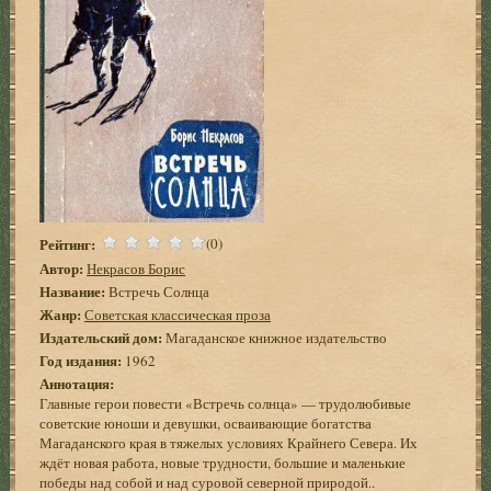
Рейтинг:
(0)
Автор:
Некрасов Борис
Название:
Встречь Солнца
Жанр:
Советская классическая проза
Издательский дом:
Магаданское книжное издательство
Год издания:
1962
Аннотация:
Главные герои повести «Встречь солнца» — трудолюбивые
советские юноши и девушки, осваивающие богатства
Магаданского края в тяжелых условиях Крайнего Севера. Их
ждёт новая работа, новые трудности, большие и маленькие
победы над собой и над суровой северной природой..