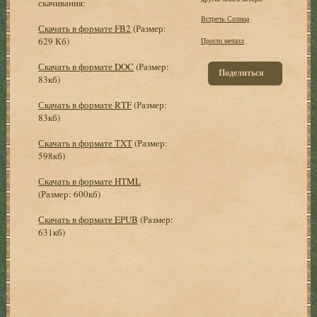
скачивания:
Встречь Солнца
Скачать в формате FB2
(Размер:
629 Кб)
Просто металл
Скачать в формате DOC
(Размер:
Поделиться
83кб)
Скачать в формате RTF
(Размер:
83кб)
Скачать в формате TXT
(Размер:
598кб)
Скачать в формате HTML
(Размер: 600кб)
Скачать в формате EPUB
(Размер:
631кб)