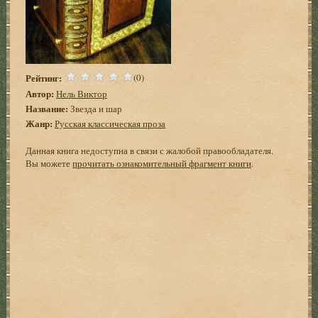
Рейтинг:
(0)
Автор:
Нель Виктор
Название:
Звезда и шар
Жанр:
Русская классическая проза
Данная книга недоступна в связи с жалобой правообладателя.
Вы можете
прочитать ознакомительный фрагмент книги
.