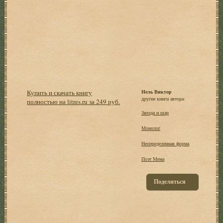
Купить и скачать книгу
Нель Виктор
другие книги автора:
полностью на litres.ru за 249 руб.
Звезда и шар
Монолог
Неопределенная форма
Поэт Мема
Поделиться