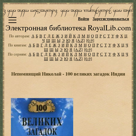
Войти
Зарегистрироваться
Электронная библиотека RoyalLib.com
По авторам:
А
Б
В
Г
Д
Е
Ж
З
И
Й
К
Л
М
Н
О
П
Р
С
Т
У
Ф
Х
Ц
Ч
Ш
Щ
Ы
Э
Ю
Я
[A-Z]
[0-9]
По книгам:
А
Б
В
Г
Д
Е
Ж
З
И
Й
К
Л
М
Н
О
П
Р
С
Т
У
Ф
Х
Ц
Ч
Ш
Щ
Ы
Э
Ю
Я
[A-Z]
[0-9]
По сериям:
А
Б
В
Г
Д
Е
Ж
З
И
Й
К
Л
М
Н
О
П
Р
С
Т
У
Ф
Х
Ц
Ч
Ш
Щ
Ы
Э
Ю
Я
[A-Z]
[0-9]
Непомнящий Николай - 100 великих загадок Индии