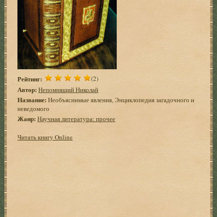
Рейтинг:
(2)
Автор:
Непомнящий Николай
Название:
Необъяснимые явления, Энциклопедия загадочного и
неведомого
Жанр:
Научная литература: прочее
Читать книгу Online