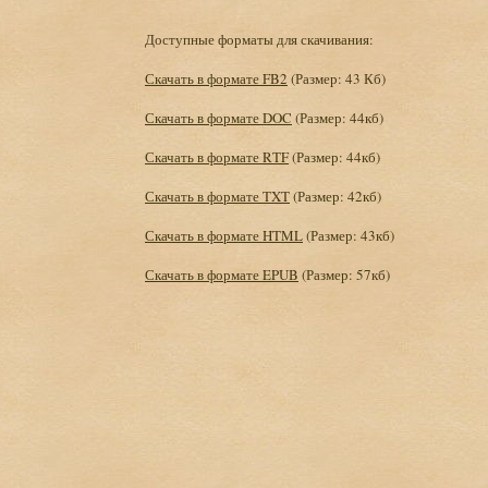
Доступные форматы для скачивания:
Скачать в формате FB2
(Размер: 43 Кб)
Скачать в формате DOC
(Размер: 44кб)
Скачать в формате RTF
(Размер: 44кб)
Скачать в формате TXT
(Размер: 42кб)
Скачать в формате HTML
(Размер: 43кб)
Скачать в формате EPUB
(Размер: 57кб)