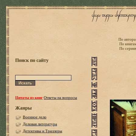
По автора
По книга
По серия
Поиск по сайту
Цитаты из книг
Ответы на вопросы
Жанры
Военное дело
Деловая литература
Детективы и Триллеры