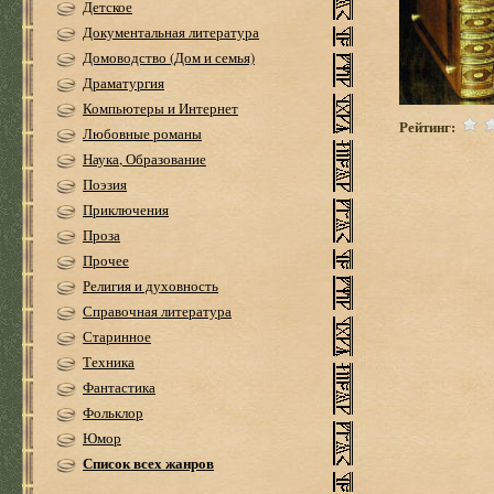
Детское
Документальная литература
Домоводство (Дом и семья)
Драматургия
Компьютеры и Интернет
Рейтинг:
Любовные романы
Наука, Образование
Поэзия
Приключения
Проза
Прочее
Религия и духовность
Справочная литература
Старинное
Техника
Фантастика
Фольклор
Юмор
Список всех жанров