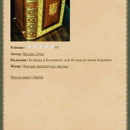
Рейтинг:
(0)
Автор:
Несбит Эдит
Название:
Белинда и Белламант, или Колокола земли Карийон
Жанр:
Детская литература: прочее
Читать книгу Online