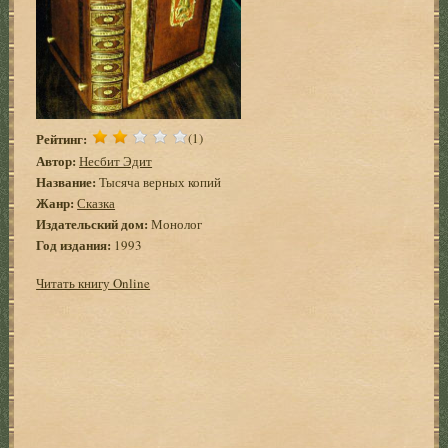
Рейтинг:
(1)
Автор:
Несбит Эдит
Название:
Тысяча верных копий
Жанр:
Сказка
Издательский дом:
Монолог
Год издания:
1993
Читать книгу Online