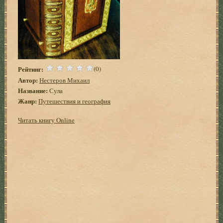
Рейтинг:
(0)
Автор:
Нестеров Михаил
Название:
Сула
Жанр:
Путешествия и география
Читать книгу Online