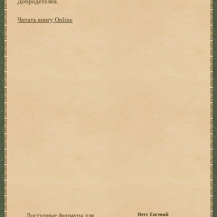
Добродетелей.
Читать книгу Online
Доступные форматы для
Нетт Евгений