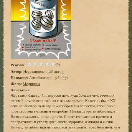
Рейтинг:
(0)
Автор:
Неустановленный автор
Название:
Антибиотики – убийцы
Жанр:
Медицина
Аннотация:
Жертвами бактерий и вирусов пало куда больше человеческих
жизней, чем во всех войнах с начала времен. Казалось бы, в XX
веке панацея была найдена – изобретены вещества, способные
противостоять опасным микробам. Началась эра антибиотиков.
Но все оказалось не так просто. Спасители сами со временем
превратились в угрозу для нашего здоровья, а иногда и жизни.
Почему антибиотики не являются панацеей от всех болезней, чем