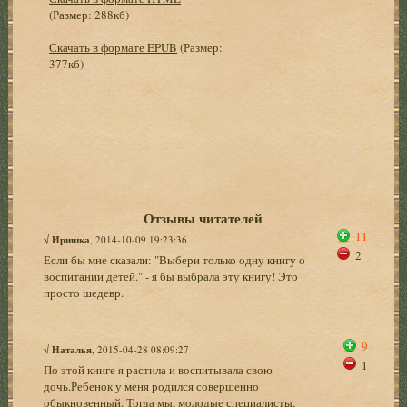
(Размер: 288кб)
Скачать в формате EPUB
(Размер:
377кб)
Отзывы читателей
11
√
Иришка
, 2014-10-09 19:23:36
2
Если бы мне сказали: "Выбери только одну книгу о
воспитании детей." - я бы выбрала эту книгу! Это
просто шедевр.
9
√
Наталья
, 2015-04-28 08:09:27
1
По этой книге я растила и воспитывала свою
дочь.Ребенок у меня родился совершенно
обыкновенный. Тогда мы, молодые специалисты,