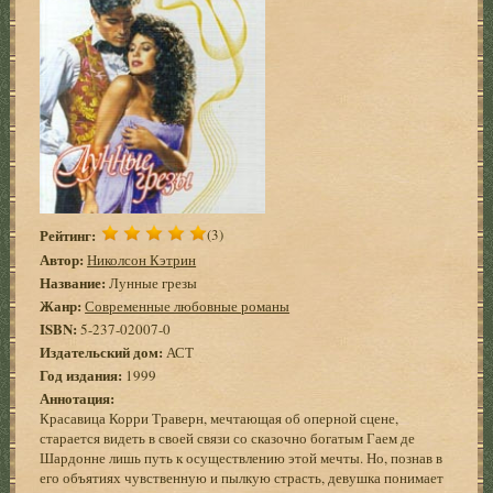
Рейтинг:
(3)
Автор:
Николсон Кэтрин
Название:
Лунные грезы
Жанр:
Современные любовные романы
ISBN:
5-237-02007-0
Издательский дом:
АСТ
Год издания:
1999
Аннотация:
Красавица Корри Траверн, мечтающая об оперной сцене,
старается видеть в своей связи со сказочно богатым Гаем де
Шардонне лишь путь к осуществлению этой мечты. Но, познав в
его объятиях чувственную и пылкую страсть, девушка понимает