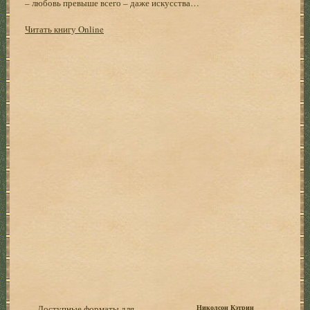
– любовь превыше всего – даже искусства…
Читать книгу Online
Доступные форматы для
Николсон Кэтрин