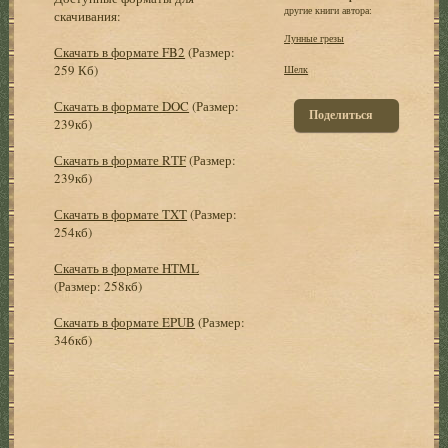
другие книги автора:
скачивания:
Лунные грезы
Скачать в формате FB2
(Размер:
259 Кб)
Шелк
Скачать в формате DOC
(Размер:
Поделиться
239кб)
Скачать в формате RTF
(Размер:
239кб)
Скачать в формате TXT
(Размер:
254кб)
Скачать в формате HTML
(Размер: 258кб)
Скачать в формате EPUB
(Размер:
346кб)