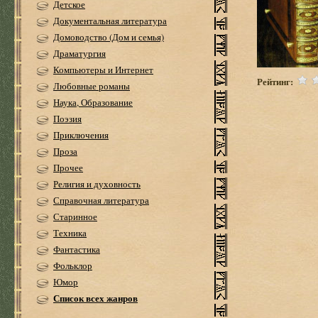
Детское
Документальная литература
Домоводство (Дом и семья)
Драматургия
Компьютеры и Интернет
Рейтинг:
Любовные романы
Наука, Образование
Поэзия
Приключения
Проза
Прочее
Религия и духовность
Справочная литература
Старинное
Техника
Фантастика
Фольклор
Юмор
Список всех жанров