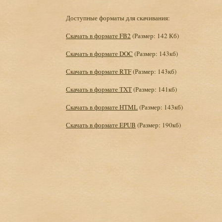
Доступные форматы для скачивания:
Скачать в формате FB2
(Размер: 142 Кб)
Скачать в формате DOC
(Размер: 143кб)
Скачать в формате RTF
(Размер: 143кб)
Скачать в формате TXT
(Размер: 141кб)
Скачать в формате HTML
(Размер: 143кб)
Скачать в формате EPUB
(Размер: 190кб)