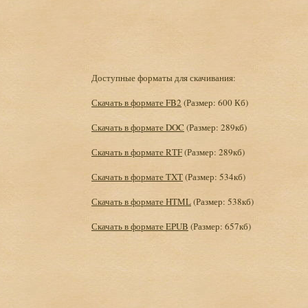
Доступные форматы для скачивания:
Скачать в формате FB2
(Размер: 600 Кб)
Скачать в формате DOC
(Размер: 289кб)
Скачать в формате RTF
(Размер: 289кб)
Скачать в формате TXT
(Размер: 534кб)
Скачать в формате HTML
(Размер: 538кб)
Скачать в формате EPUB
(Размер: 657кб)