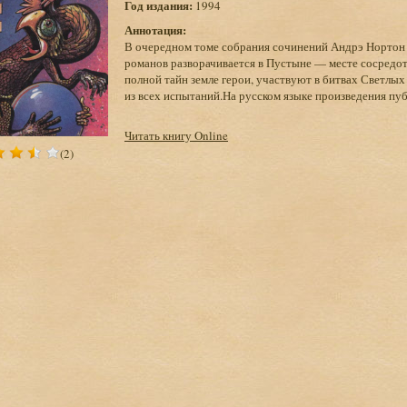
Год издания:
1994
Аннотация:
В очередном томе собрания сочинений Андрэ Норто
романов разворачивается в Пустыне — месте сосредот
полной тайн земле герои, участвуют в битвах Светлых
из всех испытаний.На русском языке произведения пу
Читать книгу Online
(2)