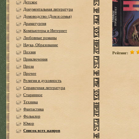
Детское
Документальная литература
Домоводство (Дом и семья)
Драматургия
Компьютеры и Интернет
Любовные романы
Наука, Образование
Поэзия
Рейтинг:
Приключения
Проза
Прочее
Религия и духовность
Справочная литература
Старинное
Техника
Фантастика
Фольклор
Юмор
Список всех жанров