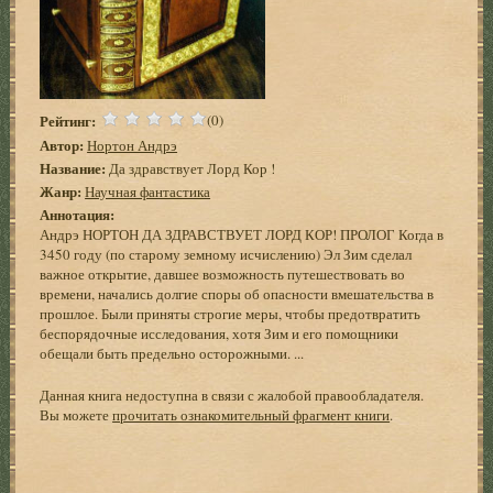
Рейтинг:
(0)
Автор:
Нортон Андрэ
Название:
Да здравствует Лорд Кор !
Жанр:
Научная фантастика
Аннотация:
Андрэ НОРТОН ДА ЗДРАВСТВУЕТ ЛОРД КОР! ПРОЛОГ Когда в
3450 году (по старому земному исчислению) Эл Зим сделал
важное открытие, давшее возможность путешествовать во
времени, начались долгие споры об опасности вмешательства в
прошлое. Были приняты строгие меры, чтобы предотвратить
беспорядочные исследования, хотя Зим и его помощники
обещали быть предельно осторожными. ...
Данная книга недоступна в связи с жалобой правообладателя.
Вы можете
прочитать ознакомительный фрагмент книги
.