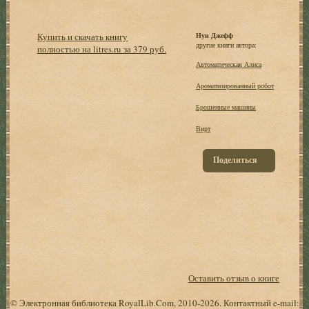
Купить и скачать книгу
Нун Джефф
другие книги автора:
полностью на litres.ru за 379 руб.
Автоматическая Алиса
Ароматизированный робот
Брошенные машины
Вирт
Поделиться
Оставить отзыв о книге
© Электронная библиотека RoyalLib.Com, 2010-2026. Контактный e-mail: