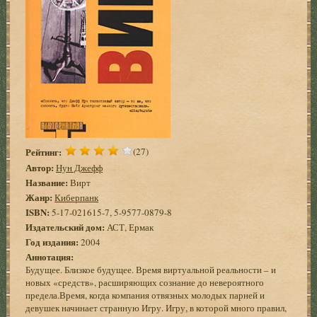
Рейтинг:
(27)
Автор:
Нун Джефф
Название:
Вирт
Жанр:
Киберпанк
ISBN:
5-17-021615-7, 5-9577-0879-8
Издательский дом:
АСТ, Ермак
Год издания:
2004
Аннотация:
Будущее. Близкое будущее. Время виртуальной реальности – и
новых «средств», расширяющих сознание до невероятного
предела.Время, когда компания отвязных молодых парней и
девушек начинает странную Игру. Игру, в которой много правил,