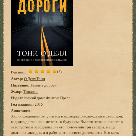
Рейтинг:
(2)
Автор:
О'Делл Тони
Название:
Темные дороги
Жанр:
Триллер
Издательский дом:
Фантом Пресс
Год издания:
2015
Аннотация:
Харли следовало бы учиться в колледже, наслаждаться свободой,
кадрить девчонок и мечтать о будущем. Вместо этого он живет в
захолустном городишке, на его попечении три сестры, а еще
долги по закладным и работа от рассвета до темноты. Его мать