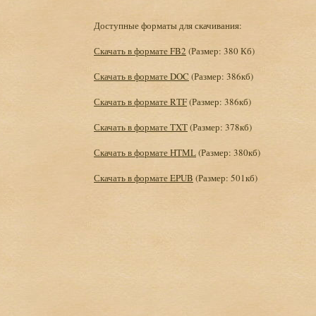
Доступные форматы для скачивания:
Скачать в формате FB2
(Размер: 380 Кб)
Скачать в формате DOC
(Размер: 386кб)
Скачать в формате RTF
(Размер: 386кб)
Скачать в формате TXT
(Размер: 378кб)
Скачать в формате HTML
(Размер: 380кб)
Скачать в формате EPUB
(Размер: 501кб)