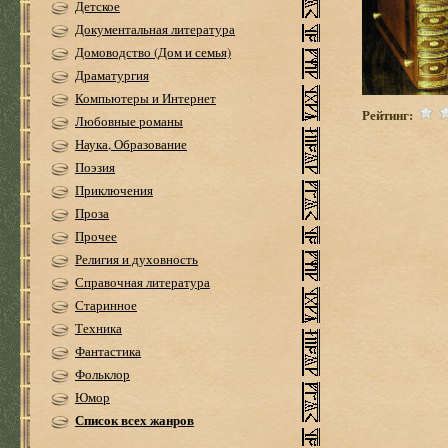
Детское
Документальная литература
Домоводство (Дом и семья)
Драматургия
Компьютеры и Интернет
Рейтинг:
Любовные романы
Наука, Образование
Поэзия
Приключения
Проза
Прочее
Религия и духовность
Справочная литература
Старинное
Техника
Фантастика
Фольклор
Юмор
Список всех жанров