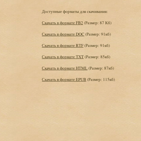
Доступные форматы для скачивания:
Скачать в формате FB2
(Размер: 87 Кб)
Скачать в формате DOC
(Размер: 91кб)
Скачать в формате RTF
(Размер: 91кб)
Скачать в формате TXT
(Размер: 85кб)
Скачать в формате HTML
(Размер: 87кб)
Скачать в формате EPUB
(Размер: 115кб)