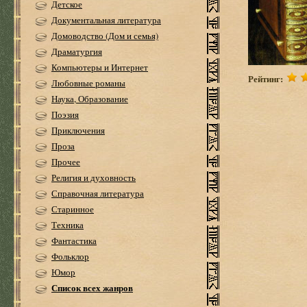
Детское
Документальная литература
Домоводство (Дом и семья)
Драматургия
Компьютеры и Интернет
Рейтинг:
Любовные романы
Наука, Образование
Поэзия
Приключения
Проза
Прочее
Религия и духовность
Справочная литература
Старинное
Техника
Фантастика
Фольклор
Юмор
Список всех жанров