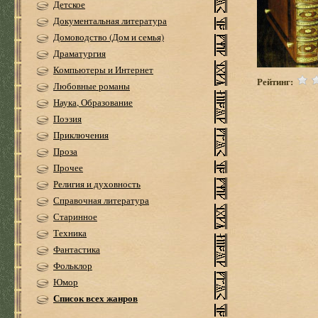
Детское
Документальная литература
Домоводство (Дом и семья)
Драматургия
Компьютеры и Интернет
Рейтинг:
Любовные романы
Наука, Образование
Поэзия
Приключения
Проза
Прочее
Религия и духовность
Справочная литература
Старинное
Техника
Фантастика
Фольклор
Юмор
Список всех жанров