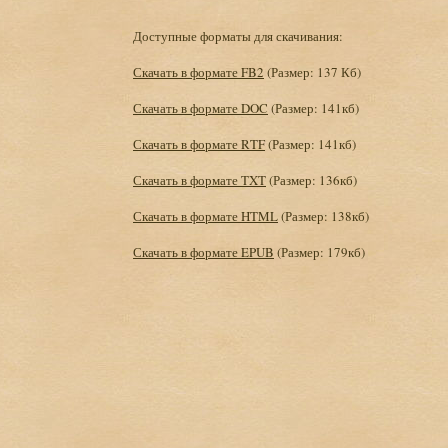
Доступные форматы для скачивания:
Скачать в формате FB2
(Размер: 137 Кб)
Скачать в формате DOC
(Размер: 141кб)
Скачать в формате RTF
(Размер: 141кб)
Скачать в формате TXT
(Размер: 136кб)
Скачать в формате HTML
(Размер: 138кб)
Скачать в формате EPUB
(Размер: 179кб)