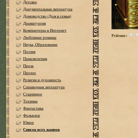
Детское
Документальная литература
Домоводство (Дом и семья)
Драматургия
Компьютеры и Интернет
Рейтинг:
Любовные романы
Наука, Образование
Поэзия
Приключения
Проза
Прочее
Религия и духовность
Справочная литература
Старинное
Техника
Фантастика
Фольклор
Юмор
Список всех жанров