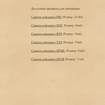
Доступные форматы для скачивания:
Скачать в формате FB2
(Размер: 54 Кб)
Скачать в формате DOC
(Размер: 56кб)
Скачать в формате RTF
(Размер: 56кб)
Скачать в формате TXT
(Размер: 53кб)
Скачать в формате HTML
(Размер: 54кб)
Скачать в формате EPUB
(Размер: 71кб)