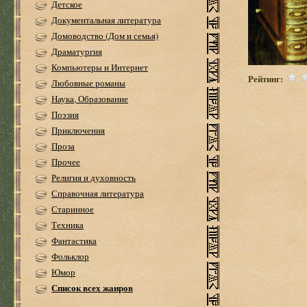
Детское
Документальная литература
Домоводство (Дом и семья)
Драматургия
Компьютеры и Интернет
Рейтинг:
Любовные романы
Наука, Образование
Поэзия
Приключения
Проза
Прочее
Религия и духовность
Справочная литература
Старинное
Техника
Фантастика
Фольклор
Юмор
Список всех жанров