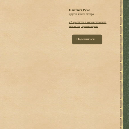
Олегович Рузов
другие книги автора:
«7 кризисов в жизни человека,
общества, организации»
Поделиться