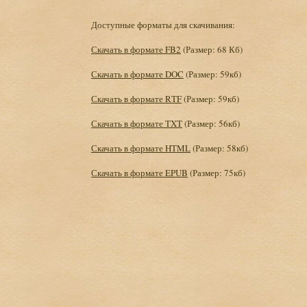
Доступные форматы для скачивания:
Скачать в формате FB2
(Размер: 68 Кб)
Скачать в формате DOC
(Размер: 59кб)
Скачать в формате RTF
(Размер: 59кб)
Скачать в формате TXT
(Размер: 56кб)
Скачать в формате HTML
(Размер: 58кб)
Скачать в формате EPUB
(Размер: 75кб)